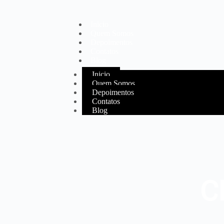
Inicio
Quem Somos
Depoimentos
Contatos
Blog
Inicio
Quem Somos
Depoimentos
Contatos
Blog
C