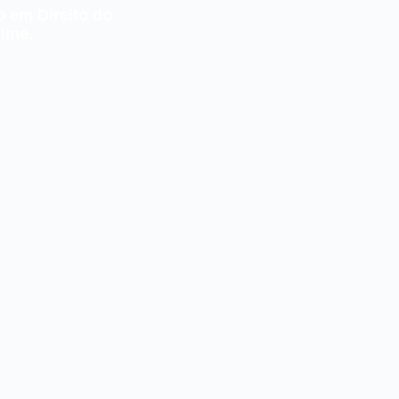
o em Direito do
line.