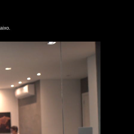
aixo.