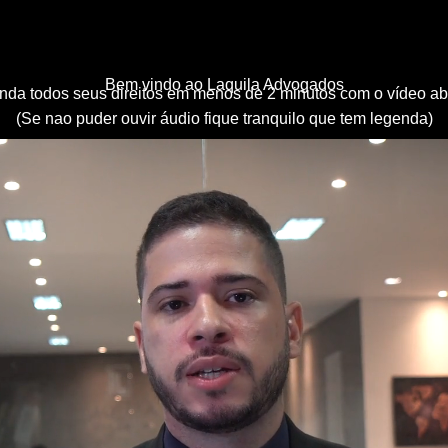
Bem vindo ao Laquila Advogados
nda todos seus direitos em menos de 2 minutos com o vídeo ab
(Se nao puder ouvir áudio fique tranquilo que tem legenda)